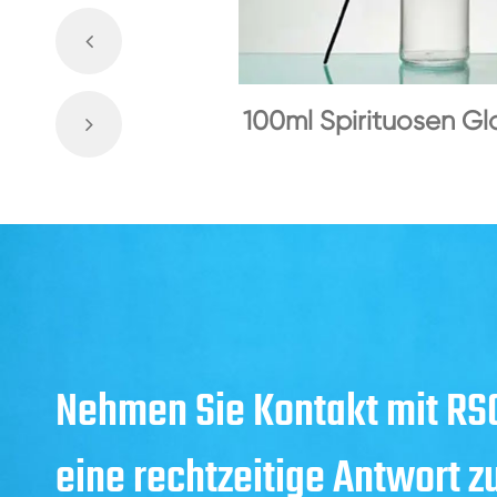
100ml Spirituosen Gl
Nehmen Sie Kontakt mit RSG
eine rechtzeitige Antwort z