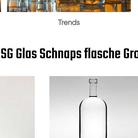
Trends
SG Glas Schnaps flasche G