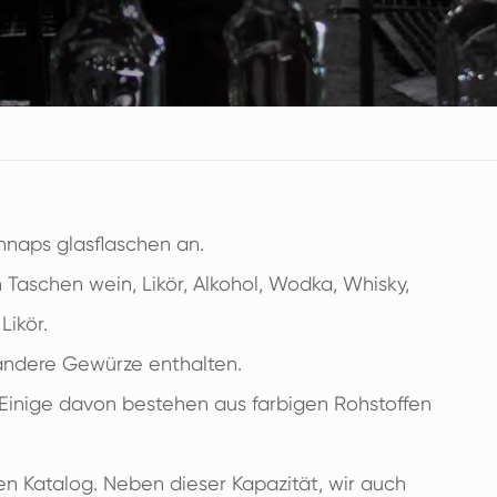
hnaps glasflaschen an.
 Taschen wein, Likör, Alkohol, Wodka, Whisky,
Likör.
 andere Gewürze enthalten.
 Einige davon bestehen aus farbigen Rohstoffen
en Katalog. Neben dieser Kapazität, wir auch