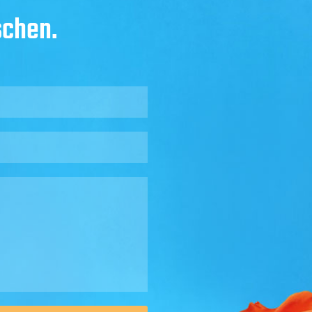
schen.