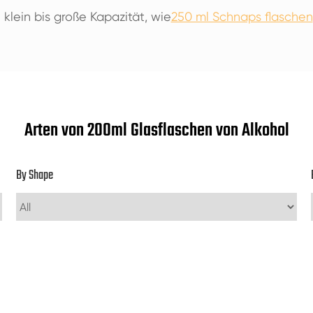
lein bis große Kapazität, wie
250 ml Schnaps flaschen
Arten von 200ml Glasflaschen von Alkohol
By Shape