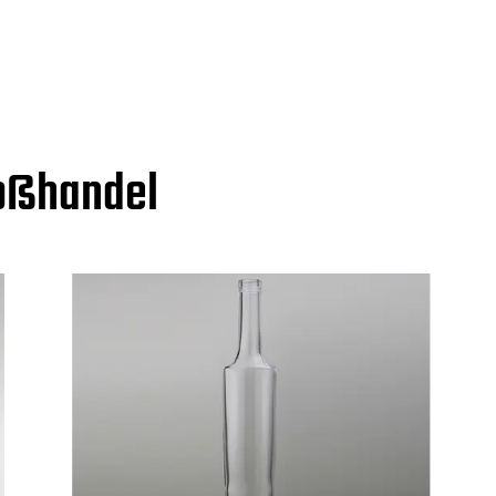
roßhandel