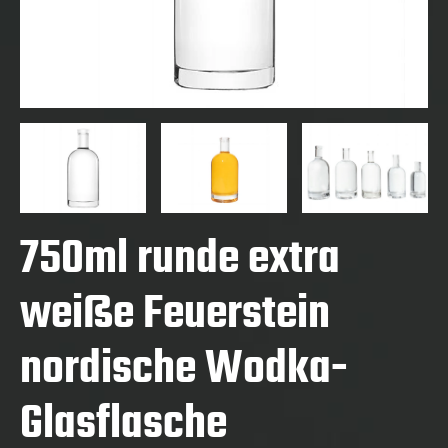
750ml runde extra
weiße Feuerstein
nordische Wodka-
Glasflasche