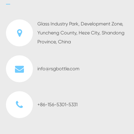
Glass Industry Park, Development Zone,
Yuncheng County, Heze City, Shandong
Province, China
info@rsgbottle.com
+86-156-5301-5331