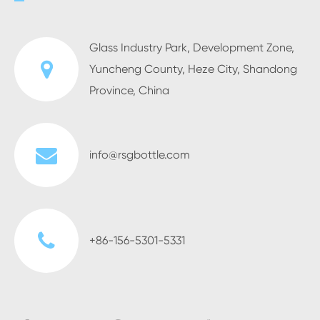
Glass Industry Park, Development Zone,
Yuncheng County, Heze City, Shandong
Province, China
info@rsgbottle.com
+86-156-5301-5331