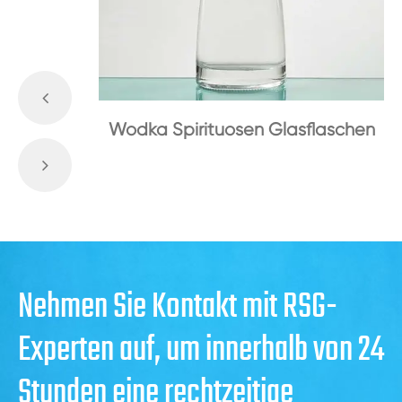
Wodka Spirituosen Glasflaschen
Nehmen Sie Kontakt mit RSG-
Experten auf, um innerhalb von 24
Stunden eine rechtzeitige