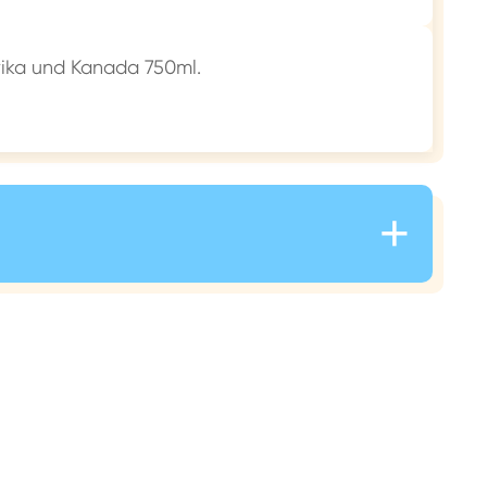
erika und Kanada 750ml.
+