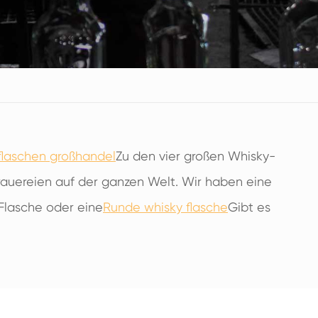
flaschen großhandel
Zu den vier großen Whisky-
rauereien auf der ganzen Welt. Wir haben eine
Flasche oder eine
Runde whisky flasche
Gibt es