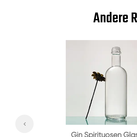
Andere R
Gin Spirituosen Gla