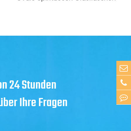
on 24 Stunden
 über Ihre Fragen