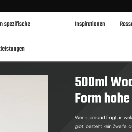
n spezifische
Inspirationen
Ress
tleistungen
en
500ml Spirituosen Glasflaschen
500ml Wodka Fl
750ml Spirituosen Glasflaschen
700ml Spirituosen Glasflaschen
500ml Wod
500ml Spirituosen Glasflaschen
Form hohe 
1L Spirituosen Glasflaschen
50ml Spirituosen Glasflaschen
Wenn jemand fragt, in wel
100ml Spirituosen Glasflaschen
gibt, besteht kein Zweifel