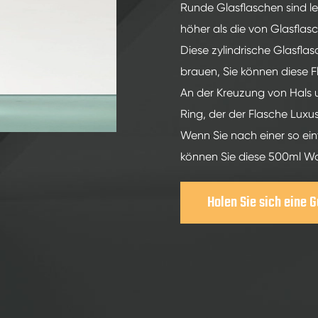
200ml Spirituosen Glasflaschen
Runde Glasflaschen sind le
250ml Spirituosen Glasflaschen
höher als die von Glasflas
Diese zylindrische Glasfla
375ml Spirituosen Glasflaschen
brauen, Sie können diese 
150ml Spirituosen Glasflaschen
An der Kreuzung von Hals un
Ring, der der Flasche Luxus
Wenn Sie nach einer so ein
können Sie diese 500ml Wo
Holen Sie sich eine 