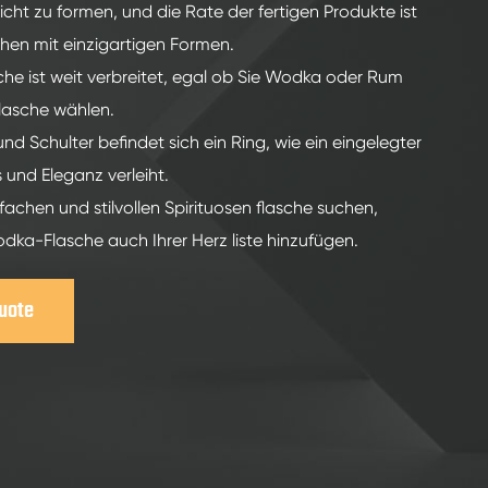
icht zu formen, und die Rate der fertigen Produkte ist
chen mit einzigartigen Formen.
sche ist weit verbreitet, egal ob Sie Wodka oder Rum
Flasche wählen.
d Schulter befindet sich ein Ring, wie ein eingelegter
 und Eleganz verleiht.
fachen und stilvollen Spirituosen flasche suchen,
dka-Flasche auch Ihrer Herz liste hinzufügen.
Guote