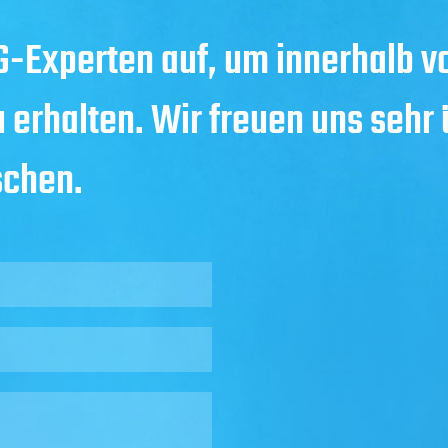
-Experten auf, um innerhalb v
u erhalten. Wir freuen uns sehr
schen.