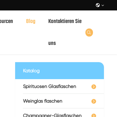

ourcen
Blog
Kontaktieren Sie

Australien?
uns
Katalog
Spirituosen Glasflaschen
Weinglas flaschen
Champagner-Glasflaschen