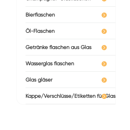
Bierflaschen
Öl-Flaschen
Getränke flaschen aus Glas
Wasserglas flaschen
Glas gläser
Kappe/Verschlüsse/Etiketten für Glas