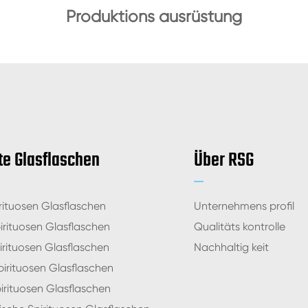
Produktions ausrüstung
te Glasflaschen
Über RSG
rituosen Glasflaschen
Unternehmens profil
irituosen Glasflaschen
Qualitäts kontrolle
irituosen Glasflaschen
Nachhaltig keit
irituosen Glasflaschen
irituosen Glasflaschen