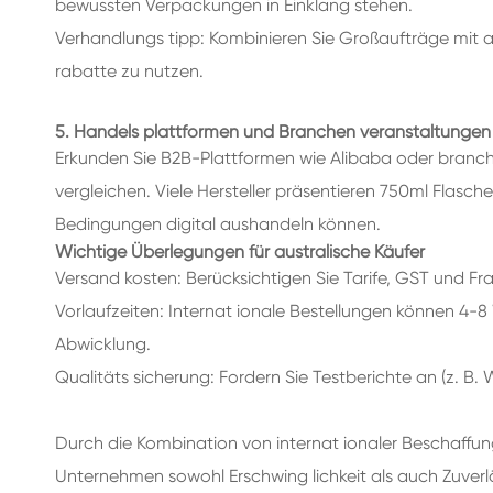
bewussten Verpackungen in Einklang stehen.
Verhandlungs tipp: Kombinieren Sie Großaufträge mit a
rabatte zu nutzen.
5. Handels plattformen und Branchen veranstaltungen
Erkunden Sie B2B-Plattformen wie Alibaba oder branch
vergleichen. Viele Hersteller präsentieren 750ml Flasc
Bedingungen digital aushandeln können.
Wichtige Überlegungen für australische Käufer
Versand kosten: Berücksichtigen Sie Tarife, GST und 
Vorlaufzeiten: Internat ionale Bestellungen können 4-8
Abwicklung.
Qualitäts sicherung: Fordern Sie Testberichte an (z. B
Durch die Kombination von internat ionaler Beschaffun
Unternehmen sowohl Erschwing lichkeit als auch Zuverlässi