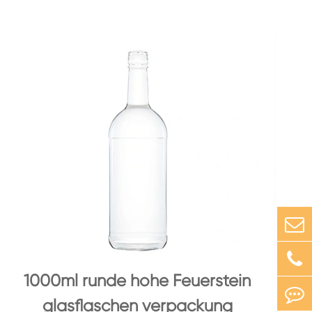
1000ml runde hohe Feuerstein
glasflaschen verpackung