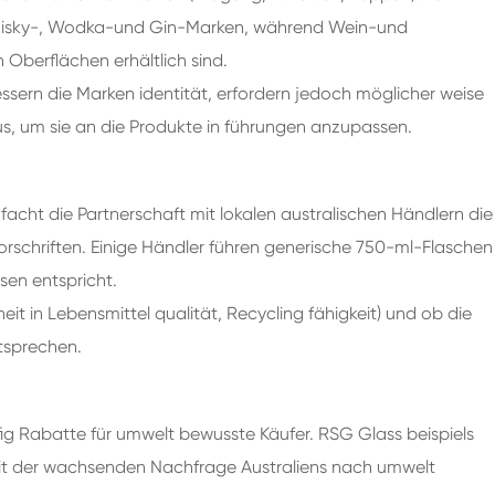
 Whisky-, Wodka-und Gin-Marken, während Wein-und
Oberflächen erhältlich sind.
essern die Marken identität, erfordern jedoch möglicher weise
us, um sie an die Produkte in führungen anzupassen.
acht die Partnerschaft mit lokalen australischen Händlern die
Vorschriften. Einige Händler führen generische 750-ml-Flaschen
sen entspricht.
rheit in Lebensmittel qualität, Recycling fähigkeit) und ob die
tsprechen.
äufig Rabatte für umwelt bewusste Käufer. RSG Glass beispiels
 mit der wachsenden Nachfrage Australiens nach umwelt