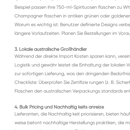
Beispiel passen ihre 750-ml-Spirituosen flaschen zu
Champagner flaschen in antiken grünen oder goldenen 
Warum es wichtig ist: Benutzer definierte Designs verb
längere Vorlaufzeiten. Planen Sie Bestellungen im Vora
3. Lokale australische Großhändler
Während der direkte Import Kosten sparen kann, vereinf
Logistik und gewähr leistet die Einhaltung der lokalen 
zur sofortigen Lieferung, was den dringenden Bedürfnis
Checkliste: Überprüfen Sie Zertifizie rungen (z. B. Siche
Flaschen den australischen Verpackungs standards en
4. Bulk Pricing und Nachhaltig keits anreize
Lieferanten, die Nachhaltig keit priorisieren, bieten h
weise betont nachhaltige Herstellungs praktiken, die