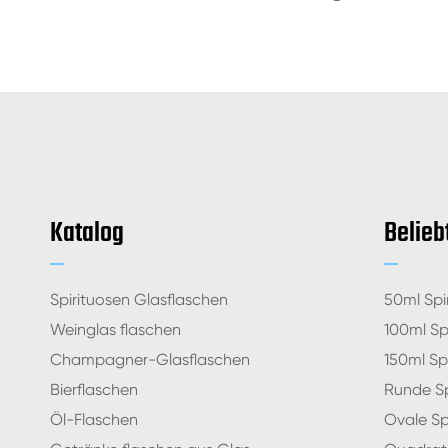
Katalog
Belieb
Spirituosen Glasflaschen
50ml Spi
Weinglas flaschen
100ml Sp
Champagner-Glasflaschen
150ml Sp
Bierflaschen
Runde Sp
Öl-Flaschen
Ovale Sp