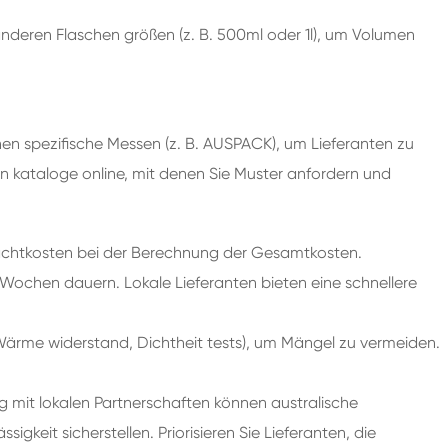
nderen Flaschen größen (z. B. 500ml oder 1l), um Volumen
en spezifische Messen (z. B. AUSPACK), um Lieferanten zu
hen kataloge online, mit denen Sie Muster anfordern und
Frachtkosten bei der Berechnung der Gesamtkosten.
 Wochen dauern. Lokale Lieferanten bieten eine schnellere
. Wärme widerstand, Dichtheit tests), um Mängel zu vermeiden.
g mit lokalen Partnerschaften können australische
gkeit sicherstellen. Priorisieren Sie Lieferanten, die