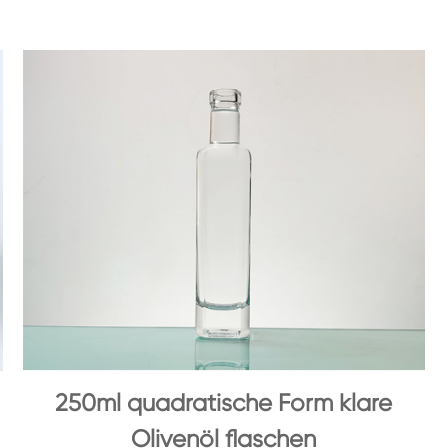
250ml quadratische Form klare
Olivenöl flaschen