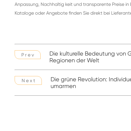
Anpassung, Nachhaltig keit und transparente Preise in 
Kataloge oder Angebote finden Sie direkt bei Liefera
Die kulturelle Bedeutung von G
P r e v
Regionen der Welt
Die grüne Revolution: Individue
N e x t
umarmen