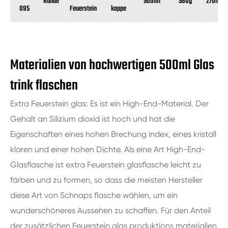
Runde
500ml
580g
270mm
095
Feuerstein
kappe
Materialien von hochwertigen 500ml Glas
trink flaschen
Extra Feuerstein glas: Es ist ein High-End-Material. Der
Gehalt an Silizium dioxid ist hoch und hat die
Eigenschaften eines hohen Brechung index, eines kristall
klaren und einer hohen Dichte. Als eine Art High-End-
Glasflasche ist extra Feuerstein glasflasche leicht zu
färben und zu formen, so dass die meisten Hersteller
diese Art von Schnaps flasche wählen, um ein
wunderschöneres Aussehen zu schaffen. Für den Anteil
der zusätzlichen Feuerstein glas produktions materialien