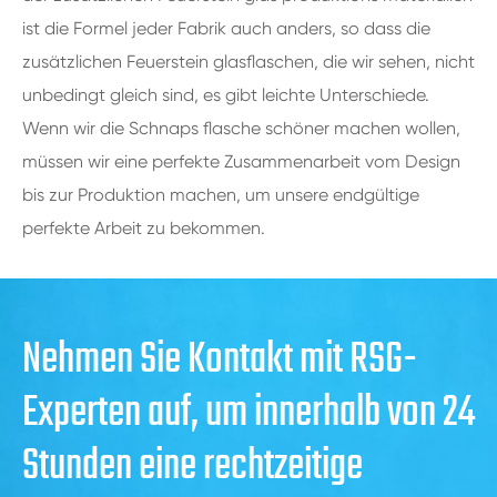
ist die Formel jeder Fabrik auch anders, so dass die
zusätzlichen Feuerstein glasflaschen, die wir sehen, nicht
unbedingt gleich sind, es gibt leichte Unterschiede.
Wenn wir die Schnaps flasche schöner machen wollen,
müssen wir eine perfekte Zusammenarbeit vom Design
bis zur Produktion machen, um unsere endgültige
perfekte Arbeit zu bekommen.
Nehmen Sie Kontakt mit RSG-
Experten auf, um innerhalb von 24
Stunden eine rechtzeitige