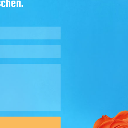
schen.