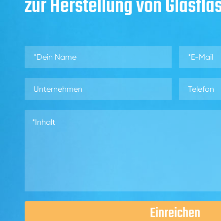
zur Herstellung von Glasfla
Einreichen