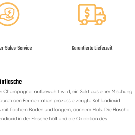
ter-Sales-Service
Garantierte Lieferzeit
inflasche
der Champagner aufbewahrt wird, ein Sekt aus einer Mischung
 durch den Fermentation prozess erzeugte Kohlendioxid
las mit flachem Boden und langem, dünnem Hals. Die Flasche
ndioxid in der Flasche hält und die Oxidation des