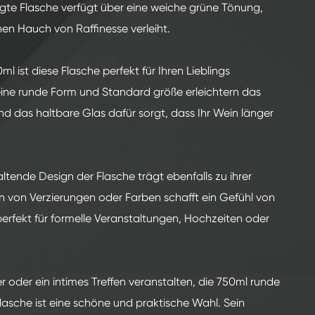
gte Flasche verfügt über eine weiche grüne Tönung,
en Hauch von Raffinesse verleiht.
ml ist diese Flasche perfekt für Ihren Lieblings
ne runde Form und Standard größe erleichtern das
d das haltbare Glas dafür sorgt, dass Ihr Wein länger
.
tende Design der Flasche trägt ebenfalls zu ihrer
len von Verzierungen oder Farben schafft ein Gefühl von
 perfekt für formelle Veranstaltungen, Hochzeiten oder
er oder ein intimes Treffen veranstalten, die 750ml runde
che ist eine schöne und praktische Wahl. Sein