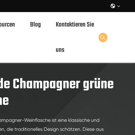

ourcen
Blog
Kontaktieren Sie

uns
de Champagner grüne
he
mpagner-Weinflasche ist eine klassische und
n, die traditionelles Design schätzen. Diese aus