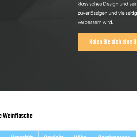
klassisches Design und se
zuverlässigen und vielseit
verbessern wird.
Holen Sie sich eine 
e Weinflasche