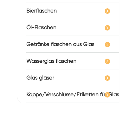
Bierflaschen
Öl-Flaschen
Getränke flaschen aus Glas
Wasserglas flaschen
Glas gläser
Kappe/Verschlüsse/Etiketten für Glas