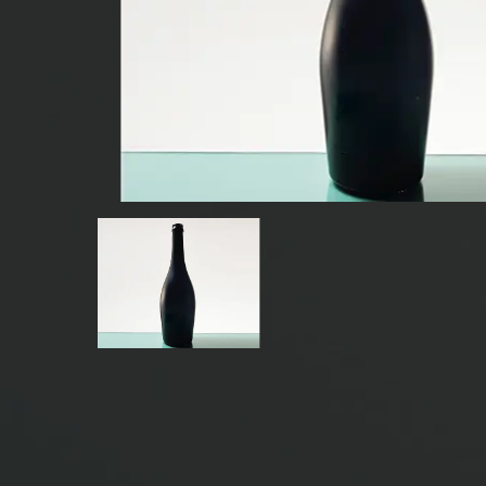
GETRÄNKE FLASCHEN AUS GLAS
WASSERGLAS FLASCHEN
GLAS GLÄSER
KAPPE/VERSCHLÜSSE/ETIKETTEN FÜR GLAS