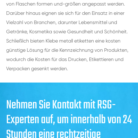
von Flaschen formen und-größen angepasst werden.
Darüber hinaus eignen sie sich für den Einsatz in einer
Vielzahl von Branchen, darunter Lebensmittel und
Getränke, Kosmetika sowie Gesundheit und Schönheit.
Schließlich bieten Klebe metall etiketten eine kosten
günstige Lösung für die Kennzeichnung von Produkten,
wodurch die Kosten für das Drucken, Etikettieren und
Verpacken gesenkt werden.
Nehmen Sie Kontakt mit RSG-
Experten auf, um innerhalb von 24
Stunden eine rechtzeitige