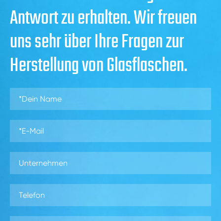
Antwort zu erhalten. Wir freuen
uns sehr über Ihre Fragen zur
Herstellung von Glasflaschen.