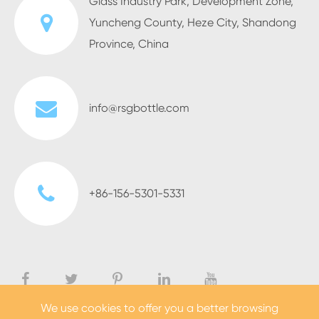
Glass Industry Park, Development Zone,
Yuncheng County, Heze City, Shandong
Province, China
info@rsgbottle.com
+86-156-5301-5331
We use cookies to offer you a better browsing