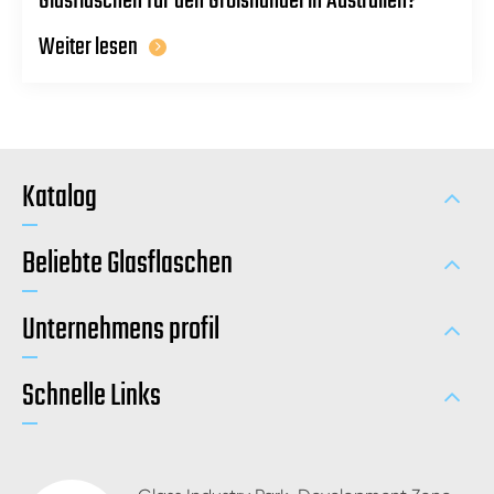
Glasflaschen für den Großhandel in Australien?
Weiter lesen
Katalog
Beliebte Glasflaschen
Unternehmens profil
Schnelle Links