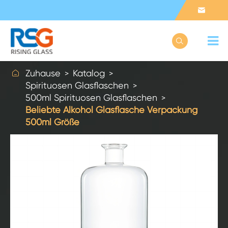



Zuhause
Katalog
Spirituosen Glasflaschen
500ml Spirituosen Glasflaschen
Beliebte Alkohol Glasflasche Verpackung
500ml Größe