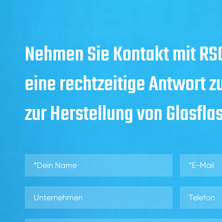
Nehmen Sie Kontakt mit RSG
eine rechtzeitige Antwort z
zur Herstellung von Glasfla