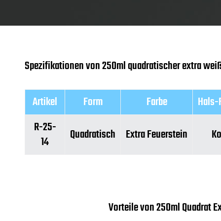
Spezifikationen von 250ml quadratischer extra weiß
Artikel
Form
Farbe
Hals-
R-25-
Quadratisch
Extra Feuerstein
Ko
14
Vorteile von 250ml Quadrat E