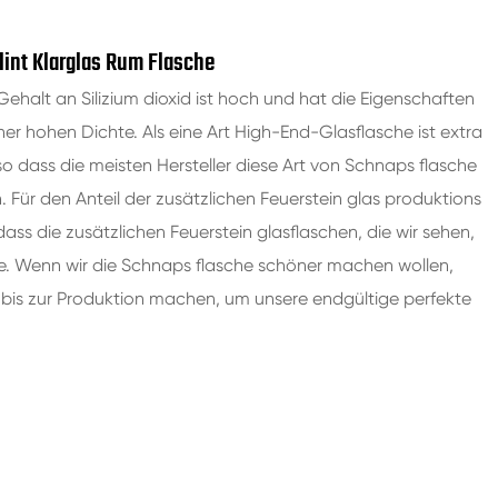
lint Klarglas Rum Flasche
 Gehalt an Silizium dioxid ist hoch und hat die Eigenschaften
iner hohen Dichte. Als eine Art High-End-Glasflasche ist extra
so dass die meisten Hersteller diese Art von Schnaps flasche
Für den Anteil der zusätzlichen Feuerstein glas produktions
dass die zusätzlichen Feuerstein glasflaschen, die wir sehen,
ede. Wenn wir die Schnaps flasche schöner machen wollen,
bis zur Produktion machen, um unsere endgültige perfekte