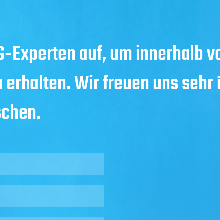
-Experten auf, um innerhalb v
u erhalten. Wir freuen uns sehr
schen.