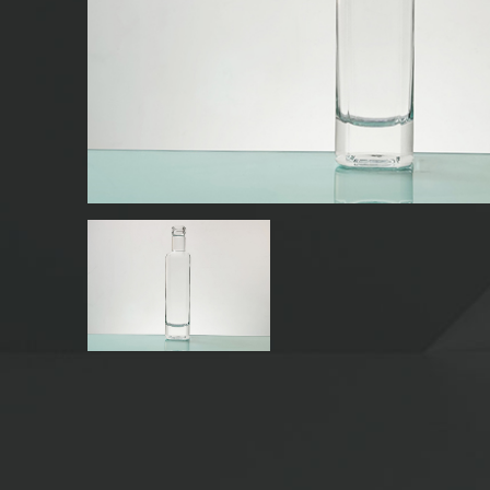
GETRÄNKE FLASCHEN AUS GLAS
WASSERGLAS FLASCHEN
GLAS GLÄSER
KAPPE/VERSCHLÜSSE/ETIKETTEN FÜR GLAS