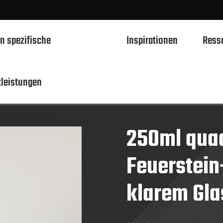
n spezifische
Inspirationen
Ress
tleistungen
en
250ml Spirituosen Glasflaschen
Rum flasche aus klarem Glas
750ml Spirituosen Glasflaschen
700ml Spirituosen Glasflaschen
250ml quad
500ml Spirituosen Glasflaschen
Feuerstein
1L Spirituosen Glasflaschen
klarem Gla
50ml Spirituosen Glasflaschen
100ml Spirituosen Glasflaschen