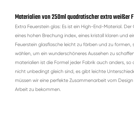
Materialien von 250ml quadratischer extra weißer F
Extra Feuerstein glas: Es ist ein High-End-Material. Der
eines hohen Brechung index, eines kristall klaren und e
Feuerstein glasflasche leicht zu färben und zu formen, 
wählen, um ein wunderschöneres Aussehen zu schaffen. 
materialien ist die Formel jeder Fabrik auch anders, so 
nicht unbedingt gleich sind, es gibt leichte Unterschi
müssen wir eine perfekte Zusammenarbeit vom Design 
Arbeit zu bekommen.