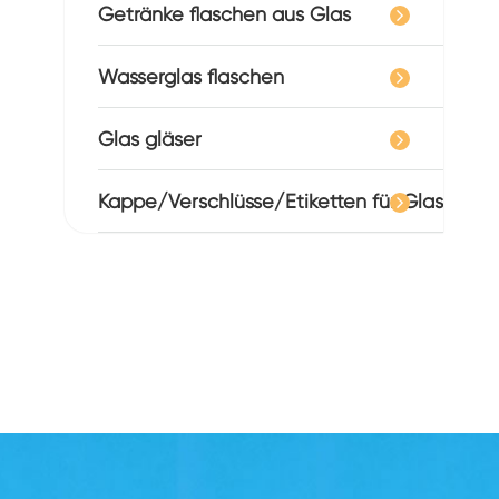
Getränke flaschen aus Glas
Wasserglas flaschen
Glas gläser
Kappe/Verschlüsse/Etiketten für Glas