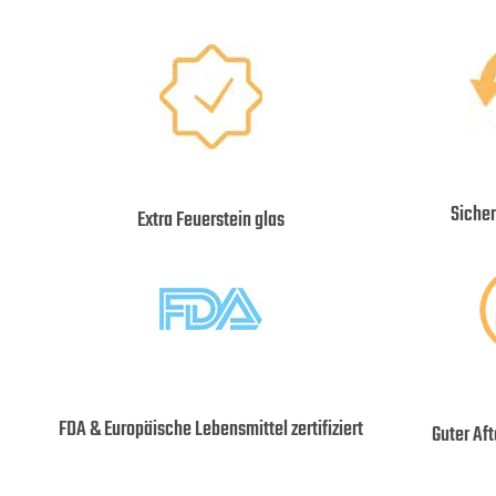
Siche
Extra Feuerstein glas
FDA & Europäische Lebensmittel zertifiziert
Guter Af