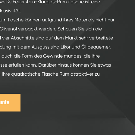
eiße Feuerstein-Klarglas-Rum flasche ist eine
lusiv ität.
um flasche können aufgrund ihres Materials nicht nur
Olivenöl verpackt werden. Schauen Sie sich die
vier Abschnitte sind auf dem Markt sehr verbreitete
indung mit dem Ausguss sind Likör und Öl bequemer.
 auch die Form des Gewinde mundes, die Ihre
isse erfüllen kann. Darüber hinaus können Sie etwas
 Ihre quadratische Flasche Rum attraktiver zu
Guote