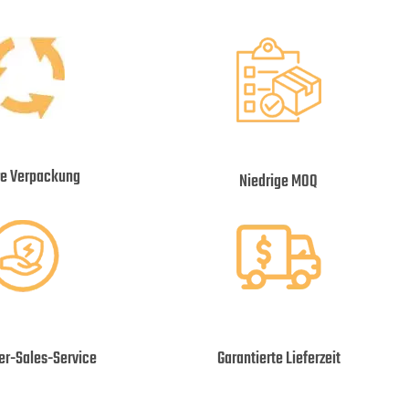
re Verpackung
Niedrige MOQ
ter-Sales-Service
Garantierte Lieferzeit