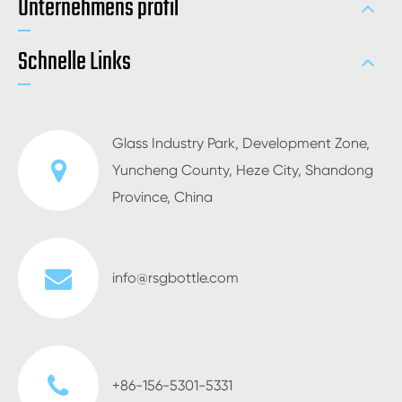
Unternehmens profil
Schnelle Links
Glass Industry Park, Development Zone,
Yuncheng County, Heze City, Shandong
Province, China
info@rsgbottle.com
+86-156-5301-5331