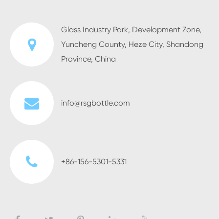
Glass Industry Park, Development Zone,
Yuncheng County, Heze City, Shandong
Province, China
info@rsgbottle.com
+86-156-5301-5331