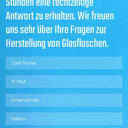
Stunden eine rechtzeitige
Antwort zu erhalten. Wir freuen
uns sehr über Ihre Fragen zur
Herstellung von Glasflaschen.