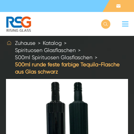



Zuhause
Katalog
Spirituosen Glasflaschen
500ml Spirituosen Glasflaschen
500ml runde feste farbige Tequila-Flasche
aus Glas schwarz