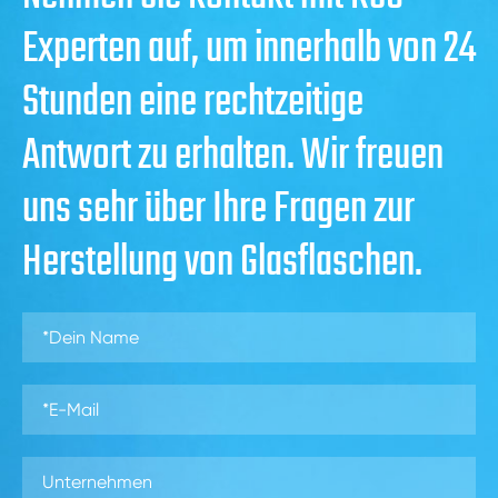
Experten auf, um innerhalb von 24
Stunden eine rechtzeitige
Antwort zu erhalten. Wir freuen
uns sehr über Ihre Fragen zur
Herstellung von Glasflaschen.