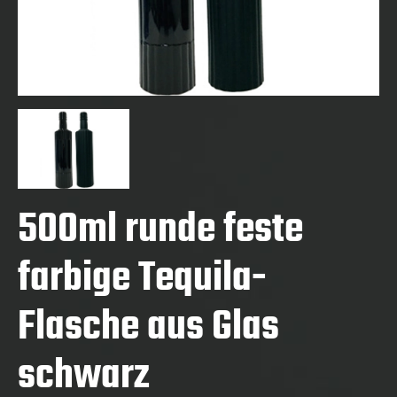
500ml runde feste
farbige Tequila-
Flasche aus Glas
schwarz