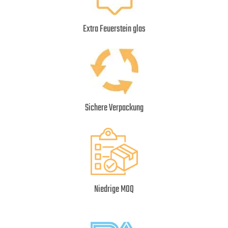
Extra Feuerstein glas
Sichere Verpackung
Niedrige MOQ