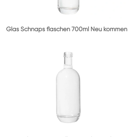
Glas Schnaps flaschen 700ml Neu kommen